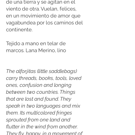
de una tierra y se agitan en el
viento de otra. Vuelan, felices,
en un movimiento de amor que
vagabundea por los caminos del
continente.
Tejido a mano en telar de
marcos. Lana Merino, lino
The alforjitas (little saddlebags)
carry threads, books, tools, loved
ones, confusion and longing
between two countries. Things
that are lost and found. They
speak in two languages ​​and mix
them. Its multicolored fringes
sprouted from one land and
flutter in the wind from another.
They fly, happy, in a movement of