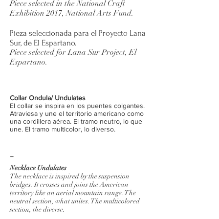
Piece selected in the National Craft
Exhibition 2017, National Arts Fund.
Pieza seleccionada para el Proyecto Lana
Sur, de El Espartano.
Piece selected for Lana Sur Project, El
Espartano.
Collar Ondula/ Undulates
El collar se inspira en los puentes colgantes.
Atraviesa y une el territorio americano como
una cordillera aérea. El tramo neutro, lo que
une. El tramo multicolor, lo diverso.
_
Necklace Undulates
The necklace is inspired by the suspension
bridges. It crosses and joins the American
territory like an aerial mountain range. The
neutral section, what unites. The multicolored
section, the diverse.