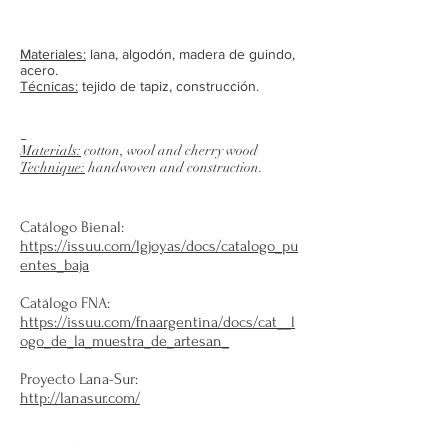
Materiales:
lana, algodón, madera de guindo,
acero.
Técnicas:
tejido de tapiz, construcción.
_
Materials:
cotton, wool and cherry wood
Technique:
handwoven and construction.
Catálogo Bienal:
https://issuu.com/lgjoyas/docs/catalogo_pu
entes_baja
Catálogo FNA:
https://issuu.com/fnaargentina/docs/cat__l
ogo_de_la_muestra_de_artesan_
Proyecto Lana-Sur:
http://lanasur.com/